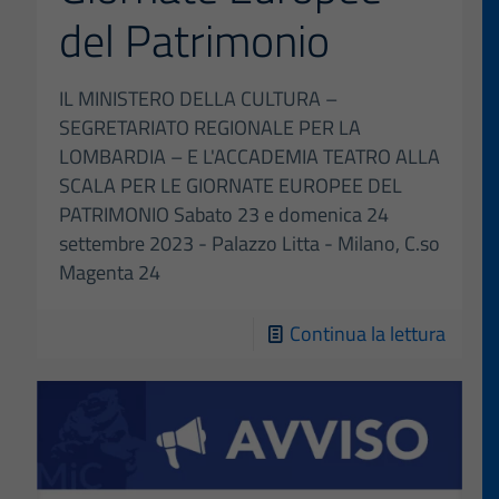
del Patrimonio
IL MINISTERO DELLA CULTURA –
SEGRETARIATO REGIONALE PER LA
LOMBARDIA – E L'ACCADEMIA TEATRO ALLA
SCALA PER LE GIORNATE EUROPEE DEL
PATRIMONIO Sabato 23 e domenica 24
settembre 2023 - Palazzo Litta - Milano, C.so
Magenta 24
-
Continua la lettura
Giorna
Europ
del
Patri