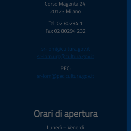
Corso Magenta 24,
20123 Milano
Tel. 02 80294 1
Fax 02 80294 232
sr-lom@cultura.gov.it
sr-lom.urp@cultura.gov.it
PEC:
sr-lom@pec.cultura.gov.it
Orari di apertura
Lunedì – Venerdì