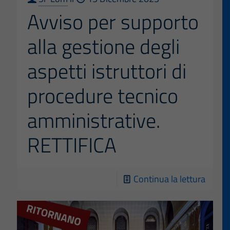
Avviso per supporto
alla gestione degli
aspetti istruttori di
procedure tecnico
amministrative.
RETTIFICA
-
Continua la lettura
Avvis
per
suppo