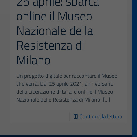
25 aprile: sbarca
di
online il Museo
Milan
Nazionale della
Resistenza di
Milano
Un progetto digitale per raccontare il Museo
che verrà. Dal 25 aprile 2021, anniversario
della Liberazione d’Italia, é online il Museo
Nazionale delle Resistenza di Milano:
[…]
-
Continua la lettura
25
aprile: